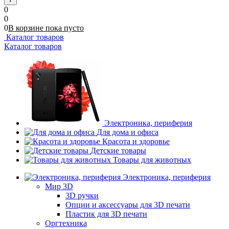
0
0
0
В корзине
пока
пусто
Каталог товаров
Каталог товаров
Электроника, периферия
Для дома и офиса
Красота и здоровье
Детские товары
Товары для животных
Электроника, периферия
Мир 3D
3D ручки
Опции и аксессуары для 3D печати
Пластик для 3D печати
Оргтехника