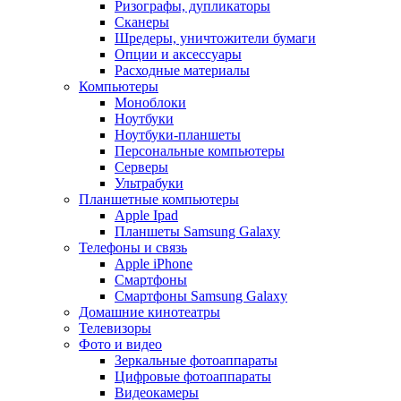
Ризографы, дупликаторы
Сканеры
Шредеры, уничтожители бумаги
Опции и аксессуары
Расходные материалы
Компьютеры
Моноблоки
Ноутбуки
Ноутбуки-планшеты
Персональные компьютеры
Серверы
Ультрабуки
Планшетные компьютеры
Apple Ipad
Планшеты Samsung Galaxy
Телефоны и связь
Apple iPhone
Смартфоны
Смартфоны Samsung Galaxy
Домашние кинотеатры
Телевизоры
Фото и видео
Зеркальные фотоаппараты
Цифровые фотоаппараты
Видеокамеры