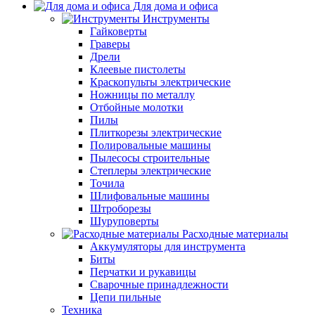
Для дома и офиса
Инструменты
Гайковерты
Граверы
Дрели
Клеевые пистолеты
Краскопульты электрические
Ножницы по металлу
Отбойные молотки
Пилы
Плиткорезы электрические
Полировальные машины
Пылесосы строительные
Степлеры электрические
Точила
Шлифовальные машины
Штроборезы
Шуруповерты
Расходные материалы
Аккумуляторы для инструмента
Биты
Перчатки и рукавицы
Сварочные принадлежности
Цепи пильные
Техника