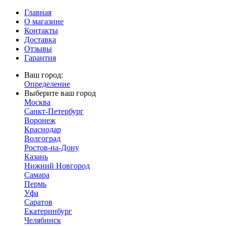
Главная
О магазине
Контакты
Доставка
Отзывы
Гарантия
Ваш город:
Определение
Выберите ваш город
Москва
Санкт-Петербург
Воронеж
Краснодар
Волгоград
Ростов-на-Дону
Казань
Нижний Новгород
Самара
Пермь
Уфа
Саратов
Екатеринбург
Челябинск