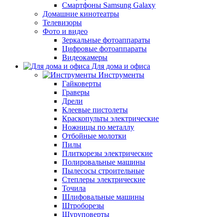
Смартфоны Samsung Galaxy
Домашние кинотеатры
Телевизоры
Фото и видео
Зеркальные фотоаппараты
Цифровые фотоаппараты
Видеокамеры
Для дома и офиса
Инструменты
Гайковерты
Граверы
Дрели
Клеевые пистолеты
Краскопульты электрические
Ножницы по металлу
Отбойные молотки
Пилы
Плиткорезы электрические
Полировальные машины
Пылесосы строительные
Степлеры электрические
Точила
Шлифовальные машины
Штроборезы
Шуруповерты