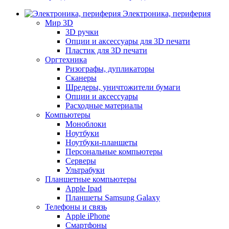
Электроника, периферия
Мир 3D
3D ручки
Опции и аксессуары для 3D печати
Пластик для 3D печати
Оргтехника
Ризографы, дупликаторы
Сканеры
Шредеры, уничтожители бумаги
Опции и аксессуары
Расходные материалы
Компьютеры
Моноблоки
Ноутбуки
Ноутбуки-планшеты
Персональные компьютеры
Серверы
Ультрабуки
Планшетные компьютеры
Apple Ipad
Планшеты Samsung Galaxy
Телефоны и связь
Apple iPhone
Смартфоны