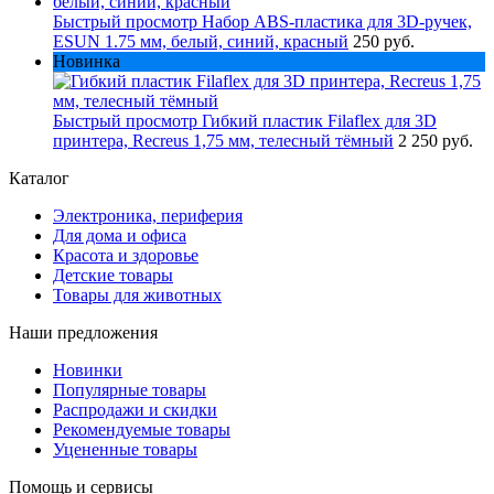
Быстрый просмотр
Набор ABS-пластика для 3D-ручек,
ESUN 1.75 мм, белый, синий, красный
250 руб.
Новинка
Быстрый просмотр
Гибкий пластик Filaflex для 3D
принтера, Recreus 1,75 мм, телесный тёмный
2 250 руб.
Каталог
Электроника, периферия
Для дома и офиса
Красота и здоровье
Детские товары
Товары для животных
Наши предложения
Новинки
Популярные товары
Распродажи и скидки
Рекомендуемые товары
Уцененные товары
Помощь и сервисы