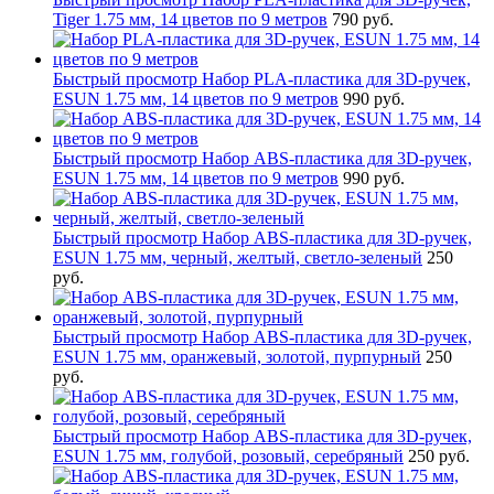
Tiger 1.75 мм, 14 цветов по 9 метров
790 руб.
Быстрый просмотр
Набор PLA-пластика для 3D-ручек,
ESUN 1.75 мм, 14 цветов по 9 метров
990 руб.
Быстрый просмотр
Набор ABS-пластика для 3D-ручек,
ESUN 1.75 мм, 14 цветов по 9 метров
990 руб.
Быстрый просмотр
Набор ABS-пластика для 3D-ручек,
ESUN 1.75 мм, черный, желтый, светло-зеленый
250
руб.
Быстрый просмотр
Набор ABS-пластика для 3D-ручек,
ESUN 1.75 мм, оранжевый, золотой, пурпурный
250
руб.
Быстрый просмотр
Набор ABS-пластика для 3D-ручек,
ESUN 1.75 мм, голубой, розовый, серебряный
250 руб.