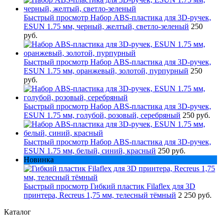
Быстрый просмотр
Набор ABS-пластика для 3D-ручек,
ESUN 1.75 мм, черный, желтый, светло-зеленый
250
руб.
Быстрый просмотр
Набор ABS-пластика для 3D-ручек,
ESUN 1.75 мм, оранжевый, золотой, пурпурный
250
руб.
Быстрый просмотр
Набор ABS-пластика для 3D-ручек,
ESUN 1.75 мм, голубой, розовый, серебряный
250 руб.
Быстрый просмотр
Набор ABS-пластика для 3D-ручек,
ESUN 1.75 мм, белый, синий, красный
250 руб.
Новинка
Быстрый просмотр
Гибкий пластик Filaflex для 3D
принтера, Recreus 1,75 мм, телесный тёмный
2 250 руб.
Каталог