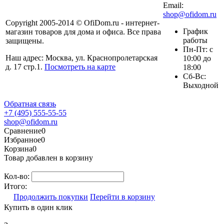
Email:
shop@ofidom.ru
Copyright 2005-2014 © OfiDom.ru - интернет-
График
магазин товаров для дома и офиса. Все права
работы
защищены.
Пн-Пт: с
Наш адрес: Москва, ул. Краснопролетарская
10:00 до
д. 17 стр.1.
Посмотреть на карте
18:00
Сб-Вс:
Выходной
Обратная связь
+7 (495) 555-55-55
shop@ofidom.ru
Сравнение
0
Избранное
0
Корзина
0
Товар добавлен в корзину
Кол-во:
Итого:
Продолжить покупки
Перейти в корзину
Купить в один клик