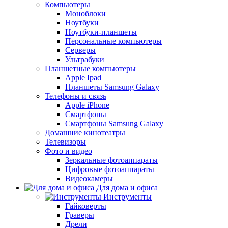
Компьютеры
Моноблоки
Ноутбуки
Ноутбуки-планшеты
Персональные компьютеры
Серверы
Ультрабуки
Планшетные компьютеры
Apple Ipad
Планшеты Samsung Galaxy
Телефоны и связь
Apple iPhone
Смартфоны
Смартфоны Samsung Galaxy
Домашние кинотеатры
Телевизоры
Фото и видео
Зеркальные фотоаппараты
Цифровые фотоаппараты
Видеокамеры
Для дома и офиса
Инструменты
Гайковерты
Граверы
Дрели