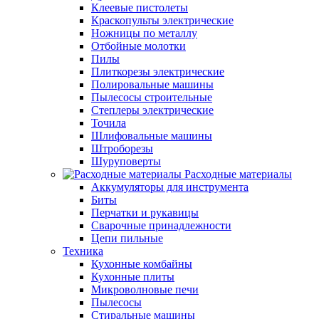
Клеевые пистолеты
Краскопульты электрические
Ножницы по металлу
Отбойные молотки
Пилы
Плиткорезы электрические
Полировальные машины
Пылесосы строительные
Степлеры электрические
Точила
Шлифовальные машины
Штроборезы
Шуруповерты
Расходные материалы
Аккумуляторы для инструмента
Биты
Перчатки и рукавицы
Сварочные принадлежности
Цепи пильные
Техника
Кухонные комбайны
Кухонные плиты
Микроволновые печи
Пылесосы
Стиральные машины