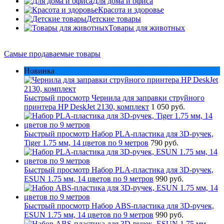
Для дома и офиса
Красота и здоровье
Детские товары
Товары для животных
Самые продаваемые товары
Новинка
Быстрый просмотр
Чернила для заправки струйного
принтера HP DeskJet 2130, комплект
1 050 руб.
Быстрый просмотр
Набор PLA-пластика для 3D-ручек,
Tiger 1.75 мм, 14 цветов по 9 метров
790 руб.
Быстрый просмотр
Набор PLA-пластика для 3D-ручек,
ESUN 1.75 мм, 14 цветов по 9 метров
990 руб.
Быстрый просмотр
Набор ABS-пластика для 3D-ручек,
ESUN 1.75 мм, 14 цветов по 9 метров
990 руб.