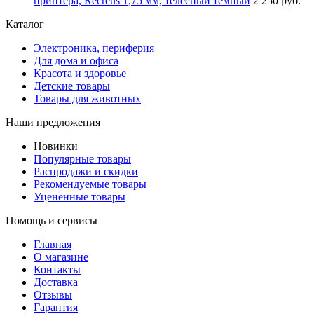
принтера, Recreus 1,75 мм, телесный тёмный
2 250 руб.
Каталог
Электроника, периферия
Для дома и офиса
Красота и здоровье
Детские товары
Товары для животных
Наши предложения
Новинки
Популярные товары
Распродажи и скидки
Рекомендуемые товары
Уцененные товары
Помощь и сервисы
Главная
О магазине
Контакты
Доставка
Отзывы
Гарантия