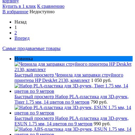
корзину
Купить в 1 клик
К сравнению
В избранное
Недоступно
Назад
1
2
Вперед
Самые продаваемые товары
Новинка
Быстрый просмотр
Чернила для заправки струйного
принтера HP DeskJet 2130, комплект
1 050 руб.
Быстрый просмотр
Набор PLA-пластика для 3D-ручек,
Tiger 1.75 мм, 14 цветов по 9 метров
790 руб.
Быстрый просмотр
Набор PLA-пластика для 3D-ручек,
ESUN 1.75 мм, 14 цветов по 9 метров
990 руб.