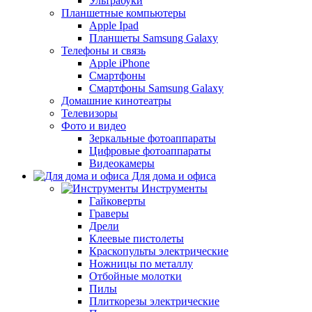
Ультрабуки
Планшетные компьютеры
Apple Ipad
Планшеты Samsung Galaxy
Телефоны и связь
Apple iPhone
Смартфоны
Смартфоны Samsung Galaxy
Домашние кинотеатры
Телевизоры
Фото и видео
Зеркальные фотоаппараты
Цифровые фотоаппараты
Видеокамеры
Для дома и офиса
Инструменты
Гайковерты
Граверы
Дрели
Клеевые пистолеты
Краскопульты электрические
Ножницы по металлу
Отбойные молотки
Пилы
Плиткорезы электрические