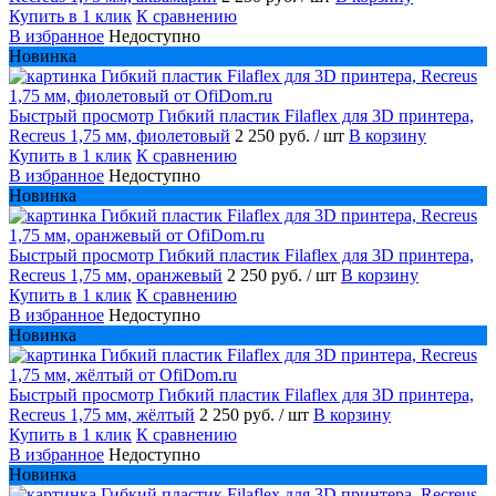
Купить в 1 клик
К сравнению
В избранное
Недоступно
Новинка
Быстрый просмотр
Гибкий пластик Filaflex для 3D принтера,
Recreus 1,75 мм, фиолетовый
2 250 руб.
/ шт
В корзину
Купить в 1 клик
К сравнению
В избранное
Недоступно
Новинка
Быстрый просмотр
Гибкий пластик Filaflex для 3D принтера,
Recreus 1,75 мм, оранжевый
2 250 руб.
/ шт
В корзину
Купить в 1 клик
К сравнению
В избранное
Недоступно
Новинка
Быстрый просмотр
Гибкий пластик Filaflex для 3D принтера,
Recreus 1,75 мм, жёлтый
2 250 руб.
/ шт
В корзину
Купить в 1 клик
К сравнению
В избранное
Недоступно
Новинка