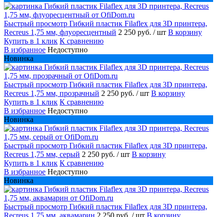
Быстрый просмотр
Гибкий пластик Filaflex для 3D принтера,
Recreus 1,75 мм, флуоресцентный
2 250 руб.
/ шт
В корзину
Купить в 1 клик
К сравнению
В избранное
Недоступно
Новинка
Быстрый просмотр
Гибкий пластик Filaflex для 3D принтера,
Recreus 1,75 мм, прозрачный
2 250 руб.
/ шт
В корзину
Купить в 1 клик
К сравнению
В избранное
Недоступно
Новинка
Быстрый просмотр
Гибкий пластик Filaflex для 3D принтера,
Recreus 1,75 мм, серый
2 250 руб.
/ шт
В корзину
Купить в 1 клик
К сравнению
В избранное
Недоступно
Новинка
Быстрый просмотр
Гибкий пластик Filaflex для 3D принтера,
Recreus 1,75 мм, аквамарин
2 250 руб.
/ шт
В корзину