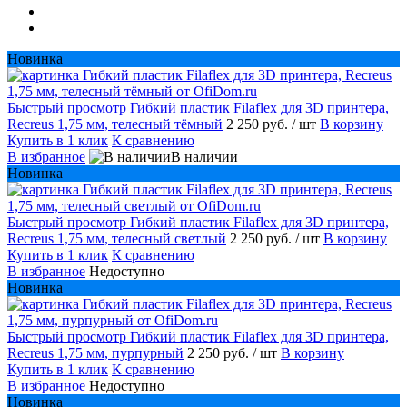
Новинка
Быстрый просмотр
Гибкий пластик Filaflex для 3D принтера,
Recreus 1,75 мм, телесный тёмный
2 250 руб.
/ шт
В корзину
Купить в 1 клик
К сравнению
В избранное
В наличии
Новинка
Быстрый просмотр
Гибкий пластик Filaflex для 3D принтера,
Recreus 1,75 мм, телесный светлый
2 250 руб.
/ шт
В корзину
Купить в 1 клик
К сравнению
В избранное
Недоступно
Новинка
Быстрый просмотр
Гибкий пластик Filaflex для 3D принтера,
Recreus 1,75 мм, пурпурный
2 250 руб.
/ шт
В корзину
Купить в 1 клик
К сравнению
В избранное
Недоступно
Новинка