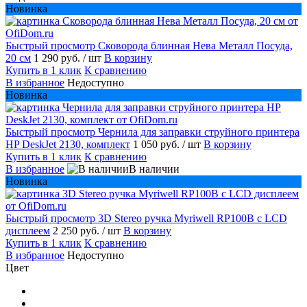
Новинка
Быстрый просмотр
Сковорода блинная Нева Металл Посуда,
20 см
1 290 руб.
/ шт
В корзину
Купить в 1 клик
К сравнению
В избранное
Недоступно
Новинка
Быстрый просмотр
Чернила для заправки струйного принтера
HP DeskJet 2130, комплект
1 050 руб.
/ шт
В корзину
Купить в 1 клик
К сравнению
В избранное
В наличии
Новинка
Быстрый просмотр
3D Stereo ручка Myriwell RP100B c LCD
дисплеем
2 250 руб.
/ шт
В корзину
Купить в 1 клик
К сравнению
В избранное
Недоступно
Цвет