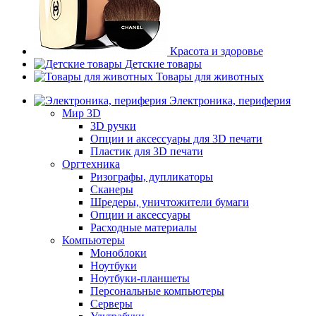
Красота и здоровье
Детские товары
Товары для животных
Электроника, периферия
Мир 3D
3D ручки
Опции и аксессуары для 3D печати
Пластик для 3D печати
Оргтехника
Ризографы, дупликаторы
Сканеры
Шредеры, уничтожители бумаги
Опции и аксессуары
Расходные материалы
Компьютеры
Моноблоки
Ноутбуки
Ноутбуки-планшеты
Персональные компьютеры
Серверы