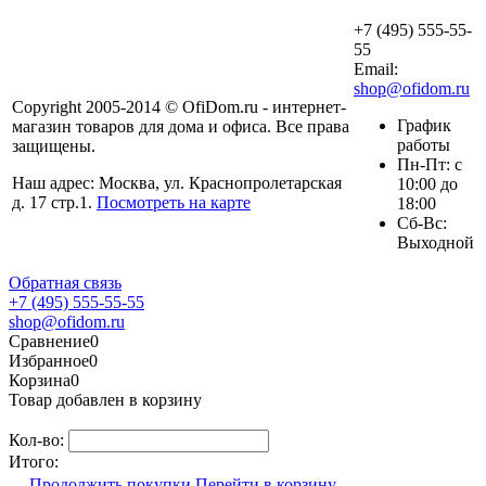
+7 (495) 555-55-
55
Email:
shop@ofidom.ru
Copyright 2005-2014 © OfiDom.ru - интернет-
График
магазин товаров для дома и офиса. Все права
работы
защищены.
Пн-Пт: с
Наш адрес: Москва, ул. Краснопролетарская
10:00 до
д. 17 стр.1.
Посмотреть на карте
18:00
Сб-Вс:
Выходной
Обратная связь
+7 (495) 555-55-55
shop@ofidom.ru
Сравнение
0
Избранное
0
Корзина
0
Товар добавлен в корзину
Кол-во:
Итого:
Продолжить покупки
Перейти в корзину