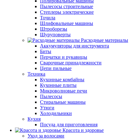
Полировальные машины
Пылесосы строительные
Степлеры электрические
Точила
Шлифовальные машины
Штроборезы
Шуруповерты
Расходные материалы
Аккумуляторы для инструмента
Биты
Перчатки и рукавицы
Сварочные принадлежности
Цепи пильные
Техника
Кухонные комбайны
Кухонные плиты
Микроволновые печи
Пылесосы
Стиральные машины
Утюги
Холодильники
Кухня
Посуда для приготовления
Красота и здоровье
Уход за волосами